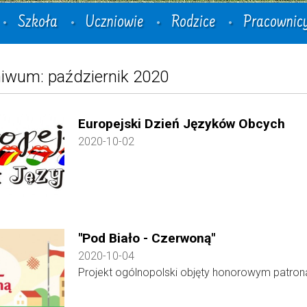
Szkoła
Uczniowie
Rodzice
Pracownic
iwum: październik 2020
Europejski Dzień Języków Obcych
2020-10-02
"Pod Biało - Czerwoną"
2020-10-04
Projekt ogólnopolski objęty honorowym patron