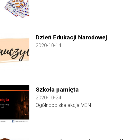
Dzień Edukacji Narodowej
2020-10-14
Szkoła pamięta
2020-10-24
Ogólnopolska akcja MEN