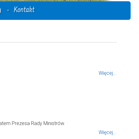
y
Kontakt
Więcej...
atem Prezesa Rady Ministrów.
Więcej...