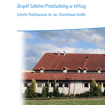
Zespół Szkolno-Przedszkolny w Wilczy
Szkoła Podstawowa im. św. Stanisława Kostki