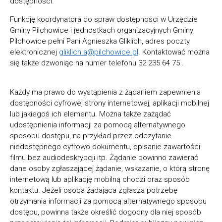
dostępności.
Funkcję koordynatora do spraw dostępności w Urzędzie
Gminy Pilchowice i jednostkach organizacyjnych Gminy
Pilchowice pełni Pani
Agnieszka Gliklich
, adres poczty
elektronicznej
gliklich.a@pilchowice.pl
. Kontaktować można
się także dzwoniąc na numer telefonu
32 235 64 75
.
Każdy ma prawo do wystąpienia z żądaniem zapewnienia
dostępności cyfrowej strony internetowej, aplikacji mobilnej
lub jakiegoś ich elementu. Można także zażądać
udostępnienia informacji za pomocą alternatywnego
sposobu dostępu, na przykład przez odczytanie
niedostępnego cyfrowo dokumentu, opisanie zawartości
filmu bez audiodeskrypcji itp. Żądanie powinno zawierać
dane osoby zgłaszającej żądanie, wskazanie, o którą stronę
internetową lub aplikację mobilną chodzi oraz sposób
kontaktu. Jeżeli osoba żądająca zgłasza potrzebę
otrzymania informacji za pomocą alternatywnego sposobu
dostępu, powinna także określić dogodny dla niej sposób