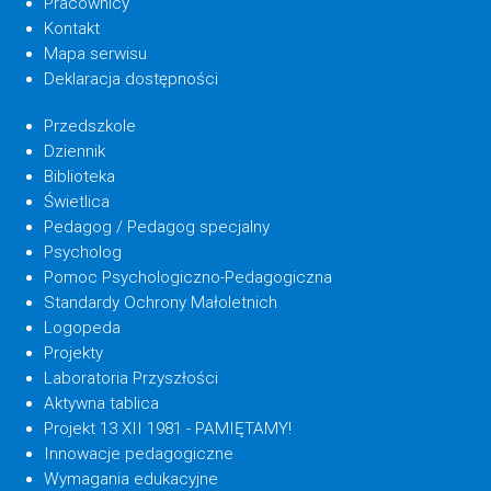
Pracownicy
Kontakt
Mapa serwisu
Deklaracja dostępności
Przedszkole
Dziennik
Biblioteka
Świetlica
Pedagog / Pedagog specjalny
Psycholog
Pomoc Psychologiczno-Pedagogiczna
Standardy Ochrony Małoletnich
Logopeda
Projekty
Laboratoria Przyszłości
Aktywna tablica
Projekt 13 XII 1981 - PAMIĘTAMY!
Innowacje pedagogiczne
Wymagania edukacyjne