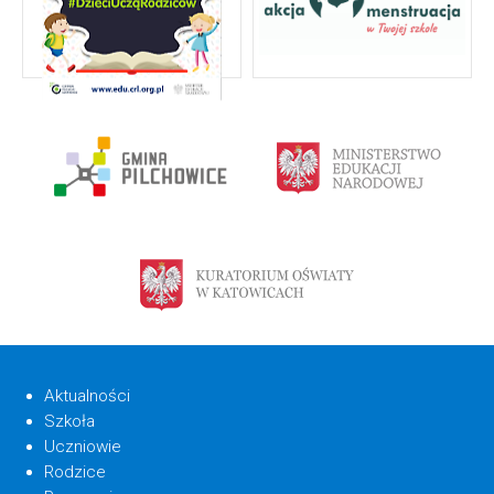
Aktualności
Szkoła
Uczniowie
Rodzice