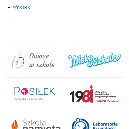
Wniosek
.
.