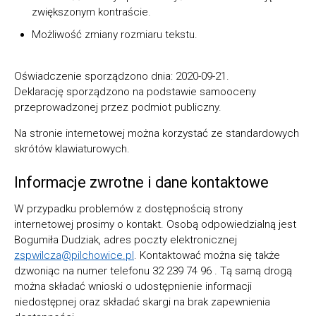
zwiększonym kontraście.
Możliwość zmiany rozmiaru tekstu.
Oświadczenie sporządzono dnia:
2020-09-21
.
Deklarację sporządzono na podstawie samooceny
przeprowadzonej przez podmiot publiczny.
Na stronie internetowej można korzystać ze standardowych
skrótów klawiaturowych.
Informacje zwrotne i dane kontaktowe
W przypadku problemów z dostępnością strony
internetowej prosimy o kontakt. Osobą odpowiedzialną jest
Bogumiła Dudziak
, adres poczty elektronicznej
zspwilcza@pilchowice.pl
. Kontaktować można się także
dzwoniąc na numer telefonu
32 239 74 96
. Tą samą drogą
można składać wnioski o udostępnienie informacji
niedostępnej oraz składać skargi na brak zapewnienia