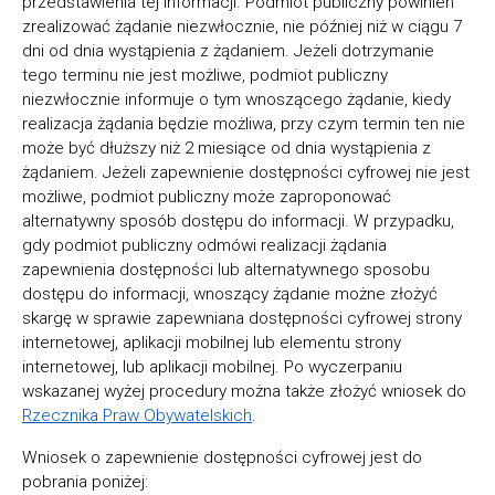
przedstawienia tej informacji. Podmiot publiczny powinien
zrealizować żądanie niezwłocznie, nie później niż w ciągu 7
dni od dnia wystąpienia z żądaniem. Jeżeli dotrzymanie
tego terminu nie jest możliwe, podmiot publiczny
niezwłocznie informuje o tym wnoszącego żądanie, kiedy
realizacja żądania będzie możliwa, przy czym termin ten nie
może być dłuższy niż 2 miesiące od dnia wystąpienia z
żądaniem. Jeżeli zapewnienie dostępności cyfrowej nie jest
możliwe, podmiot publiczny może zaproponować
alternatywny sposób dostępu do informacji. W przypadku,
gdy podmiot publiczny odmówi realizacji żądania
zapewnienia dostępności lub alternatywnego sposobu
dostępu do informacji, wnoszący żądanie możne złożyć
skargę w sprawie zapewniana dostępności cyfrowej strony
internetowej, aplikacji mobilnej lub elementu strony
internetowej, lub aplikacji mobilnej. Po wyczerpaniu
wskazanej wyżej procedury można także złożyć wniosek do
Rzecznika Praw Obywatelskich
.
Wniosek o zapewnienie dostępności cyfrowej jest do
pobrania poniżej: