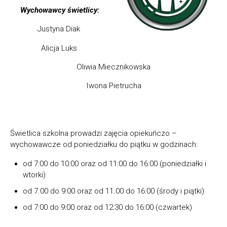
Wychowawcy świetlicy:
Justyna Diak
Alicja Luks
Oliwia Miecznikowska
Iwona Pietrucha
Świetlica szkolna prowadzi zajęcia opiekuńczo –
wychowawcze od poniedziałku do piątku w godzinach:
od 7:00 do 10:00 oraz od 11:00 do 16:00 (poniedziałki i
wtorki)
od 7.00 do 9:00 oraz od 11.00 do 16:00 (środy i piątki)
od 7:00 do 9:00 oraz od 12:30 do 16:00 (czwartek)