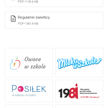
PDF
•
118.6 KB
Regulamin świetlicy
PDF
•
180.4 KB