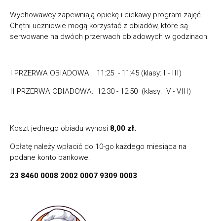
Wychowawcy zapewniają opiekę i ciekawy program zajęć.
Chętni uczniowie mogą korzystać z obiadów, które są
serwowane na dwóch przerwach obiadowych w godzinach:
I PRZERWA OBIADOWA: 11:25 - 11:45 (klasy: I - III)
II PRZERWA OBIADOWA: 12:30 - 12:50 (klasy: IV - VIII)
Koszt jednego obiadu wynosi
8,00 zł.
Opłatę należy wpłacić do 10-go każdego miesiąca na
podane konto bankowe:
23 8460 0008 2002 0007 9309 0003