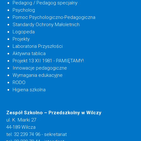
Pedagog / Pedagog specjalny
Psycholog
Pomoc Psychologiczno-Pedagogiczna
Standardy Ochrony Małoletnich
Logopeda
Projekty
Laboratoria Przyszłości
Aktywna tablica
Projekt 13 XII 1981 - PAMIĘTAMY!
Innowacje pedagogiczne
Wymagania edukacyjne
RODO
Higiena szkolna
Zespół Szkolno – Przedszkolny w Wilczy
ul. K. Miarki 27
44-189 Wilcza
tel: 32 239 74 96 - sekretariat