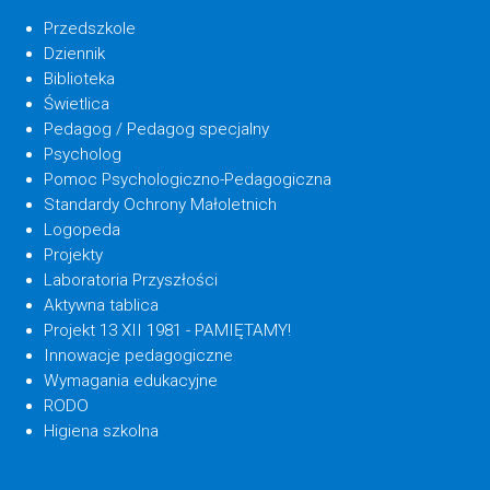
Przedszkole
Dziennik
Biblioteka
Świetlica
Pedagog / Pedagog specjalny
Psycholog
Pomoc Psychologiczno-Pedagogiczna
Standardy Ochrony Małoletnich
Logopeda
Projekty
Laboratoria Przyszłości
Aktywna tablica
Projekt 13 XII 1981 - PAMIĘTAMY!
Innowacje pedagogiczne
Wymagania edukacyjne
RODO
Higiena szkolna