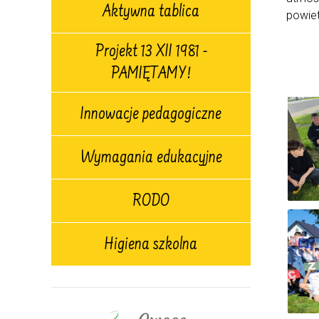
Aktywna tablica
powiet
Projekt 13 XII 1981 -
PAMIĘTAMY!
Innowacje pedagogiczne
Wymagania edukacyjne
RODO
Higiena szkolna