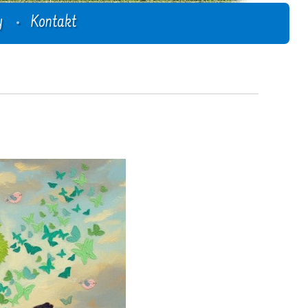
y
Kontakt