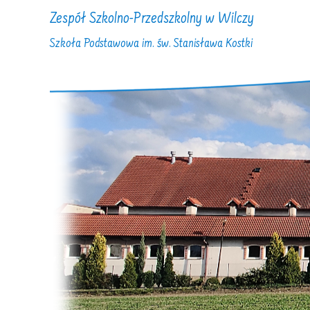
Zespół Szkolno-Przedszkolny w Wilczy
Szkoła Podstawowa im. św. Stanisława Kostki