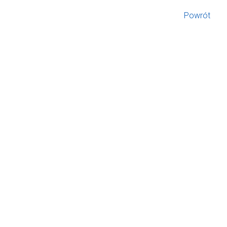
Powrót