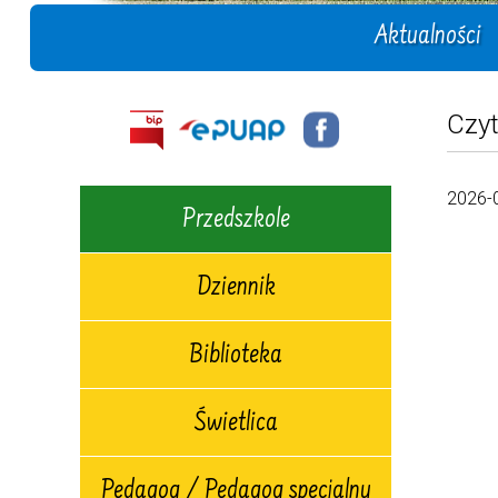
Aktualności
Czyt
2026-
Przedszkole
Dziennik
Biblioteka
Świetlica
Pedagog / Pedagog specjalny