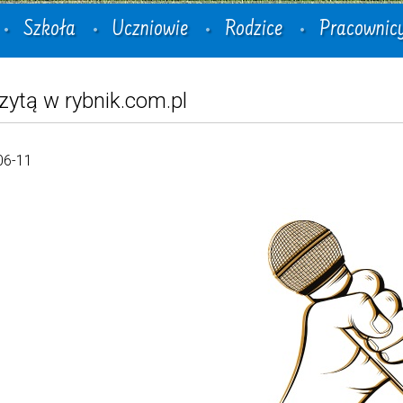
Szkoła
Uczniowie
Rodzice
Pracownic
zytą w rybnik.com.pl
06-11