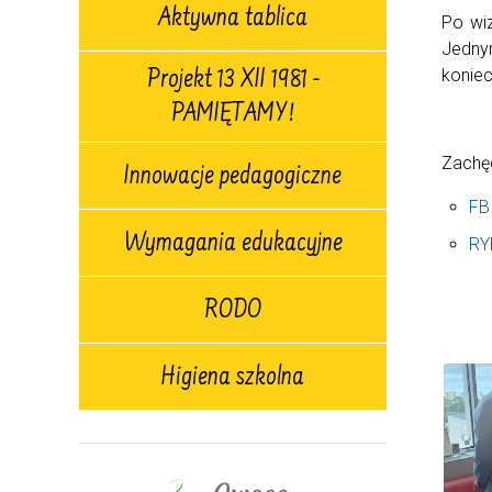
Aktywna tablica
Po wiz
Jedny
koniec
Projekt 13 XII 1981 -
PAMIĘTAMY!
Zachęc
Innowacje pedagogiczne
FB
Wymagania edukacyjne
RY
RODO
Higiena szkolna