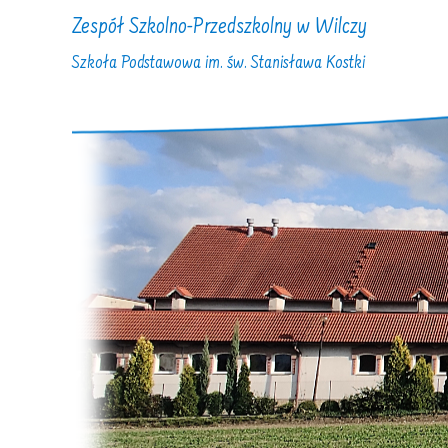
Zespół Szkolno-Przedszkolny w Wilczy
Szkoła Podstawowa im. św. Stanisława Kostki