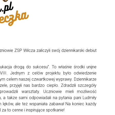
iowie ZSP Wilcza zaliczyli swój dziennikarski debiut
kacja drogą do sukcesu”. To właśnie środki unijne
V-VIII. Jednym z celów projektu było odwiedzenie
ównym celem naszej czwartkowej wyprawy. Dziennikarze
e, przyjęli nas bardzo ciepło. Zdradzili szczegóły
rowadzili warsztaty. Uczniowie mieli możliwość
 a także sami odpowiadali na pytania pani Ludmiły
h lęków, ale też wspaniała zabawa! Na koniec każdy
za to cenne i inspirujące spotkanie!