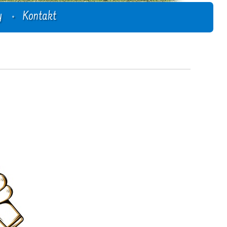
y
Kontakt