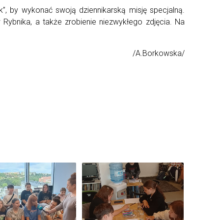
ik”, by wykonać swoją dziennikarską misję specjalną.
bnika, a także zrobienie niezwykłego zdjęcia. Na
/A.Borkowska/