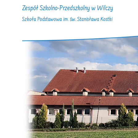
Zespół Szkolno-Przedszkolny w Wilczy
Szkoła Podstawowa im. św. Stanisława Kostki