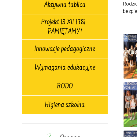
Rodzic
Aktywna tablica
bezpie
Projekt 13 XII 1981 -
PAMIĘTAMY!
Innowacje pedagogiczne
Wymagania edukacyjne
RODO
Higiena szkolna