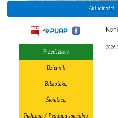
Aktualności
Koni
2026-
Przedszkole
Dziennik
Biblioteka
Świetlica
Pedagog / Pedagog specjalny