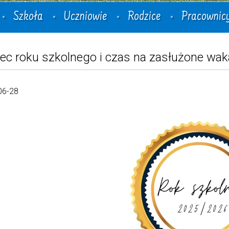
Szkoła
Uczniowie
Rodzice
Pracownic
ec roku szkolnego i czas na zasłużone wak
06-28